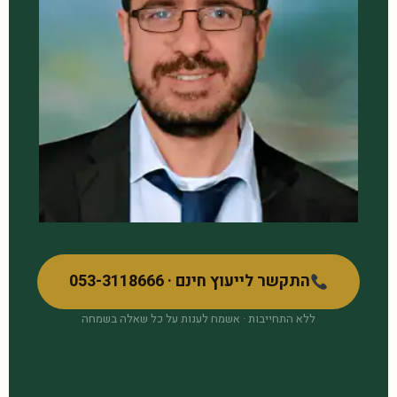
התקשר לייעוץ חינם · 053-3118666
ללא התחייבות · אשמח לענות על כל שאלה בשמחה