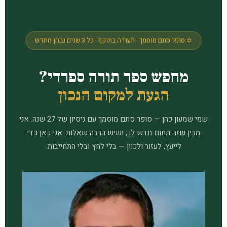
✡ סופר סתם מוסמך · תעודה בתוקף · כל 3 שנים נבחן מחדש
מחפש ספר תורה ספרדי?
הגעת למקום הנכון
שמי שמעון כהן — סופר סתם מוסמך עם ניסיון של 27 שנה. אני
מבין שזה תחום חדש לך, ושיש הרבה שאלות. אני כאן כדי
לייעץ, לעזור ולכוון — בלי לחץ ובלי התחייבות.
כתיבת ספר תורה ספרדי למכירה ישירות מהסופר