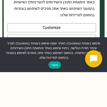
באתר והתאמת התוכן והשירותים להעדפותיך האישיות.
בהמשך השימוש באתר אתה מסכים לשימוש בעוגיות
בהתאם למדיניות שלנו.
Customize
Reject All
שימוש בעוגיות (Cookies) האתר עושה שימוש בעוגיות (Cookies) לצורך
שיפור חוויית הגלישה, ניתוח שימוש באתר והתאמת התוכן והשירותים
Accept All
להעדפותיך האישיות. בהמשך השימוש באתר אתה מסכים לשימוש בעוגיות
בהתאם למדיניות שלנו.
Powered by
053-3118666
אישור
שנות ניסיון
שנים נבחן
27
כל 3
סופר סתם מוסמך
מחדש (חידשתי כבר 8 פעמים)