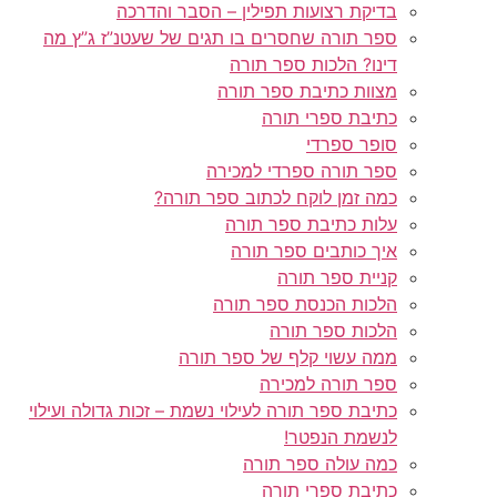
בדיקת רצועות תפילין – הסבר והדרכה
ספר תורה שחסרים בו תגים של שעטנ”ז ג”ץ מה
דינו? הלכות ספר תורה
מצוות כתיבת ספר תורה
כתיבת ספרי תורה
סופר ספרדי
ספר תורה ספרדי למכירה
כמה זמן לוקח לכתוב ספר תורה?
עלות כתיבת ספר תורה
איך כותבים ספר תורה
קניית ספר תורה
הלכות הכנסת ספר תורה
הלכות ספר תורה
ממה עשוי קלף של ספר תורה
ספר תורה למכירה
כתיבת ספר תורה לעילוי נשמת – זכות גדולה ועילוי
לנשמת הנפטר!
כמה עולה ספר תורה
כתיבת ספרי תורה