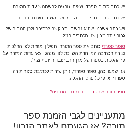
יש כתב סת"ם ספרדי שאיתו נוהגים להשתמש עדות המזרח
יש כתב סת"ם תימני – נוהגים להשתמש בו העדה התימנית
ויש כתב אשכנזי שהוא נחשב יותר קשה לכתיבה ולכן המחיר שלו
גבוה יותר מבין שני הכתבים הנ"ל.
סופר ספרדי
כותב את ספר התורה, תפילין ומזוזות לפי ההלכות
וצורת הכתיבה המיוחדת השייכת לפי מנהג יוצאי עדות המזרח על
פי ההלכות בספרו של מרן הרב עובדיה יוסף זצ"ל.
אני שמעון כהן, סופר ספרדי, נותן שירות לכתיבת ספר תורה
ספרדי על פי כל פרטי ההלכה.
ספר תורה שחסרים בו תגים – מה דינו?
מתעניינים לגבי הזמנת ספר
תורה? אז הגעתם לאתר הנכון!