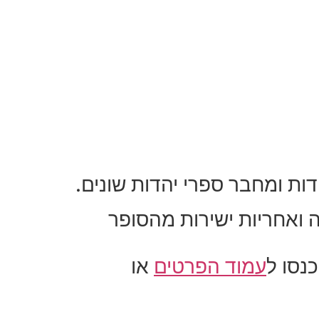
דות ומחבר ספרי יהדות שונים.
ואחריות ישירות מהסופר
נסו ל
עמוד הפרטים
או