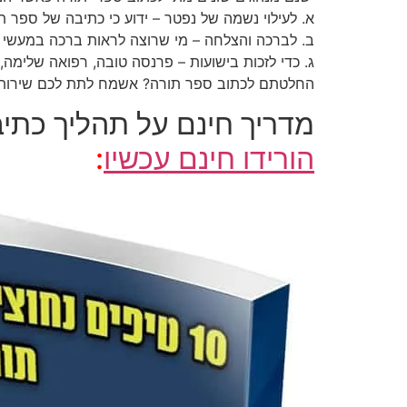
א. לעילוי נשמה של נפטר – ידוע כי כתיבה של ספר ת
ב. לברכה והצלחה – מי שרוצה לראות ברכה במעשי יד
ג. כדי לזכות בישועות – פרנסה טובה, רפואה שלימה, לה
החלטתם לכתוב ספר תורה? אשמח לתת לכם שירות: שמעון כהן
מדריך חינם על תהליך כתי
הורידו חינם עכשיו
: